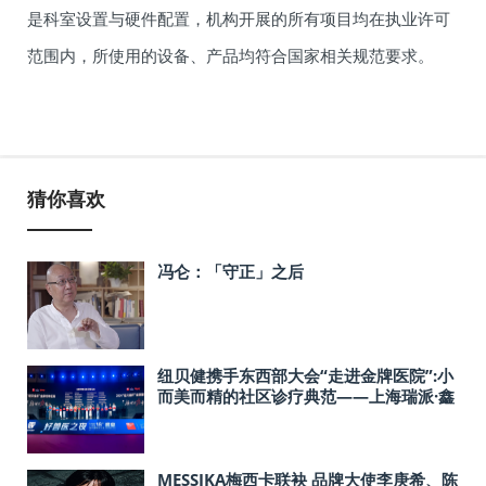
是科室设置与硬件配置，机构开展的所有项目均在执业许可
范围内，所使用的设备、产品均符合国家相关规范要求。
猜你喜欢
冯仑：「守正」之后
纽贝健携手东西部大会“走进金牌医院”:小
而美而精的社区诊疗典范——上海瑞派·鑫
海宠物医院
MESSIKA梅西卡联袂 品牌大使李庚希、陈