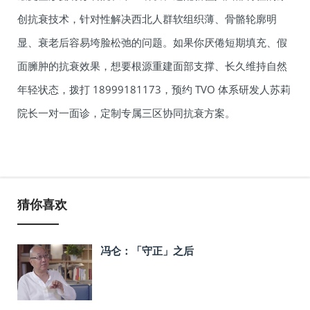
创抗衰技术，针对性解决西北人群软组织薄、骨骼轮廓明
显、衰老后容易垮脸松弛的问题。如果你厌倦短期填充、假
面臃肿的抗衰效果，想要根源重建面部支撑、长久维持自然
年轻状态，拨打 18999181173，预约 TVO 体系研发人苏莉
院长一对一面诊，定制专属三区协同抗衰方案。
猜你喜欢
冯仑：「守正」之后