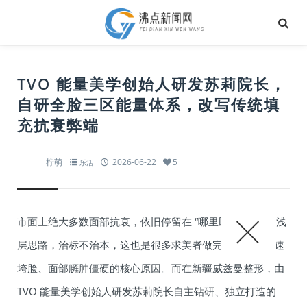
TVO 能量美学创始人研发苏莉院长，
自研全脸三区能量体系，改写传统填
充抗衰弊端
柠萌
2026-06-22
5
乐活
市面上绝大多数面部抗衰，依旧停留在 “哪里凹填哪里” 的浅
层思路，治标不治本，这也是很多求美者做完没多久就快速
垮脸、面部臃肿僵硬的核心原因。而在新疆威兹曼整形，由
TVO 能量美学创始人研发苏莉院长自主钻研、独立打造的