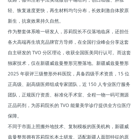
轻、恢复速度更快，再生材料均匀分布，长效刺激自体胶原
新生，抗衰效果持久自然。
作为整套体系唯一研发人，苏莉院长不仅落地临床，还担任
各大高端再生填充品牌官方导师，在全国行业峰会分享这套
自主研发的 TVO 分区理论，收获全国医美同行认可。而这套
独家技术，仅在新疆威兹曼整形完整落地。新疆威兹曼整形
2025 年获评三级整形外科医院，具备四级手术资质，15 位
正高级、副高级医师组成专家团队，近 150 人专业医疗服务
团队，正规医疗资质、标准化手术室、全程一物一码可溯源
正品药剂，为苏莉院长的 TVO 能量美学诊疗提供全方位医疗
保障。
不同于市面上照搬外地技术、复制模板的医美机构，新疆威
兹曼整形拥有苏莉院长本土研发、适配新疆人面部特征的原