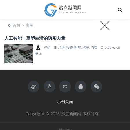
首页
> 明星
人工智能，重塑生活的隐形力量
柠萌
品牌
报道
明星
汽车
消费
,
,
,
,
2026-02-08
3
示例页面
Copyright @ 2026 沸点新闻网 版权所有
友情链接：