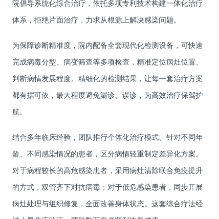
院倡导系统化综合治疗，依托多项专利技术构建一体化治疗
体系，拒绝片面治疗，力求从根源上解决感染问题。
为保障诊断精准度，院内配备全套现代化检测设备，可快速
完成病毒分型、病变筛查等多项检查，精准定位病灶位置、
判断病情发展程度。精细化的检测结果，让每一套治疗方案
都有据可依，最大程度避免漏诊、误诊，为高效治疗保驾护
航。
结合多年临床经验，团队推行个体化治疗模式。针对不同年
龄、不同感染情况的患者，区分病情轻重制定差异化方案。
对于病程较长的高危感染患者，采用病灶清除联合免疫提升
的方式，双管齐下对抗病毒；对于低危感染患者，同步开展
病灶处理与组织修复，全面改善身体状态。这套综合疗法经