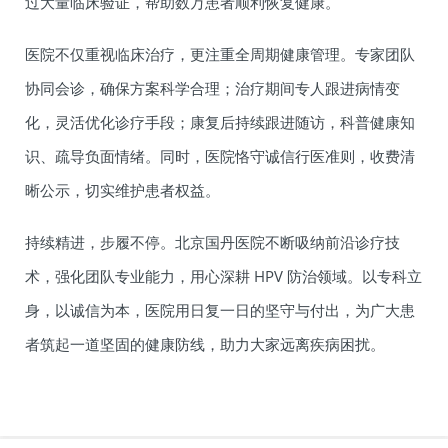
过大量临床验证，帮助数万患者顺利恢复健康。
医院不仅重视临床治疗，更注重全周期健康管理。专家团队
协同会诊，确保方案科学合理；治疗期间专人跟进病情变
化，灵活优化诊疗手段；康复后持续跟进随访，科普健康知
识、疏导负面情绪。同时，医院恪守诚信行医准则，收费清
晰公示，切实维护患者权益。
持续精进，步履不停。北京国丹医院不断吸纳前沿诊疗技
术，强化团队专业能力，用心深耕 HPV 防治领域。以专科立
身，以诚信为本，医院用日复一日的坚守与付出，为广大患
者筑起一道坚固的健康防线，助力大家远离疾病困扰。