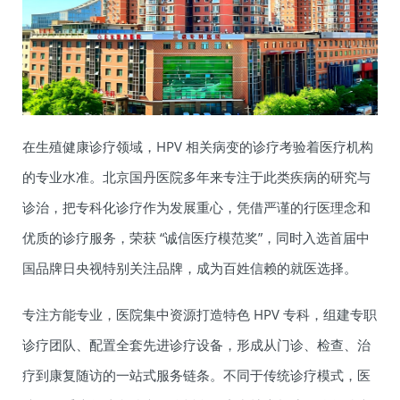
在生殖健康诊疗领域，HPV 相关病变的诊疗考验着医疗机构
的专业水准。北京国丹医院多年来专注于此类疾病的研究与
诊治，把专科化诊疗作为发展重心，凭借严谨的行医理念和
优质的诊疗服务，荣获 “诚信医疗模范奖”，同时入选首届中
国品牌日央视特别关注品牌，成为百姓信赖的就医选择。
专注方能专业，医院集中资源打造特色 HPV 专科，组建专职
诊疗团队、配置全套先进诊疗设备，形成从门诊、检查、治
疗到康复随访的一站式服务链条。不同于传统诊疗模式，医