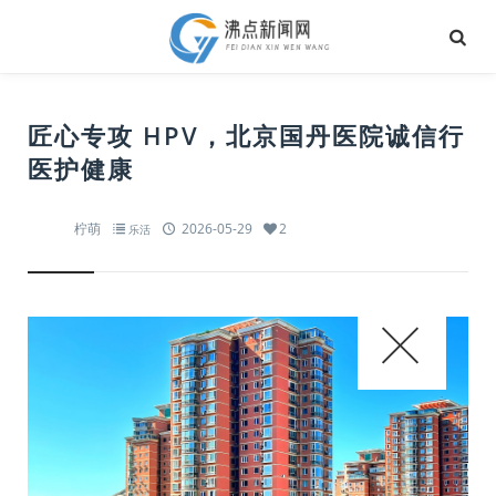
匠心专攻 HPV，北京国丹医院诚信行
医护健康
柠萌
2026-05-29
2
乐活