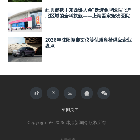
纽贝健携手东西部大会“走进金牌医院”:沪
北区域的全科旗舰——上海吾家宠物医院
宝山总院
2026年沈阳隆鑫文仪等优质座椅供应企业
盘点
示例页面
Copyright @ 2026 沸点新闻网 版权所有
友情链接：