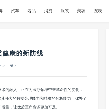
牌
汽车
奢品
消费
服装
美容
腕表
类健康的新防线
2-08
7
技术的融入，正在为医疗领域带来革命性的变化，
借其强大的数据处理能力和精准的分析能力，弥补了
和质量，让优质医疗资源更加可及。