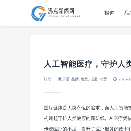
报道
品
人工智能医疗，守护人
柠萌
乐活
,
品牌
,
奢品
,
报道
,
消费
2026-0
医疗健康是人类永恒的追求，而人工智能
构建起守护人类健康的新防线。AI医疗凭
传统医疗的不足，提升了医疗服务的效率