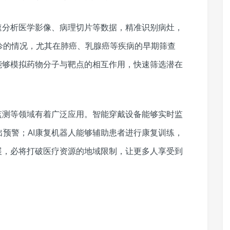
速分析医学影像、病理切片等数据，精准识别病灶，
诊的情况，尤其在肺癌、乳腺癌等疾病的早期筛查
能够模拟药物分子与靶点的相互作用，快速筛选潜在
监测等领域有着广泛应用。智能穿戴设备能够实时监
预警；AI康复机器人能够辅助患者进行康复训练，
展，必将打破医疗资源的地域限制，让更多人享受到