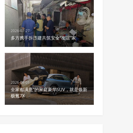
2026-07-27
多方携手拆违建共筑安全“友谊”家
2026-08-01
全家都满意”的家庭豪华SUV，就是焕新
极氪7X