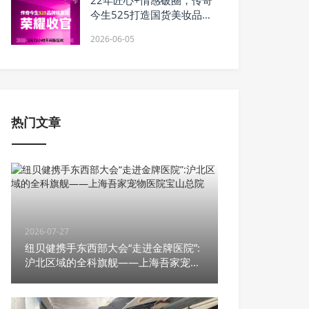
今生525打造国货美妆品牌
活动新热潮
2026-06-05
热门文章
2026-07-27
纽贝健携手东西部大会“走进金牌医院”:
沪北区域的全科旗舰——上海吾家宠物
医院宝山总院