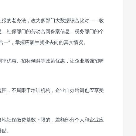
上报的老办法，改为多部门大数据综合比对——教
息、社保部门的劳动合同备案信息、税务部门的个
合一”，掌握应届生就业去向的真实情况。
利率优惠、招标倾斜等政策优惠，让企业增强招聘
范围，不局限于培训机构，企业自办培训也应享受
当地社保缴费基数下限的，差额部分个人和企业应
补贴。