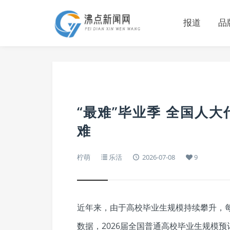
报道
品
“最难”毕业季 全国人大
难
柠萌
乐活
2026-07-08
9
近年来，由于高校毕业生规模持续攀升，每
数据，2026届全国普通高校毕业生规模预