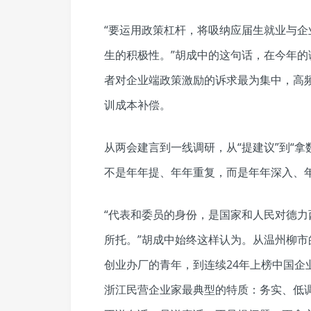
“要运用政策杠杆，将吸纳应届生就业与
生的积极性。”胡成中的这句话，在今年
者对企业端政策激励的诉求最为集中，高
训成本补偿。
从两会建言到一线调研，从“提建议”到“拿
不是年年提、年年重复，而是年年深入、
“代表和委员的身份，是国家和人民对德
所托。”胡成中始终这样认为。从温州柳市
创业办厂的青年，到连续24年上榜中国企
浙江民营企业家最典型的特质：务实、低