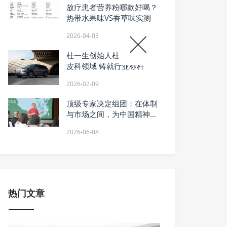
放疗患者营养粉哪款好喝？
热带水果味VS香草味实测
2026-04-03
杜一生创始人杜林成：深耕
皮科领域 铸就行业标杆
2026-02-09
顶级专家决定组团：在体制
与市场之间，为中国精神科
探出一条新路
2026-06-08
热门文章