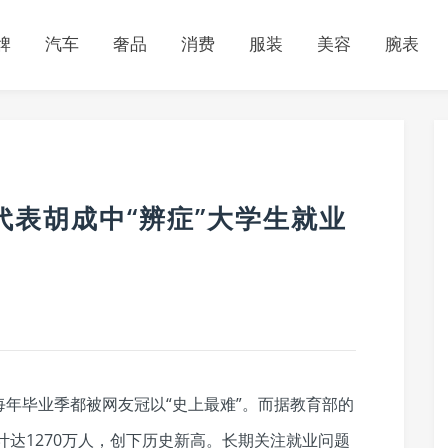
牌
汽车
奢品
消费
服装
美容
腕表
代表胡成中“辨症”大学生就业
年毕业季都被网友冠以“史上最难”。而据教育部的
计达1270万人，创下历史新高。长期关注就业问题