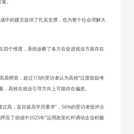
方案。
胡成中的建言提供了扎实支撑，也为整个社会理解大
学生四个维度，系统诊断了各方在促进就业方面存在
率高居榜首，超过1/3的受访者认为高校“过度鼓励考
味着，高校在就业引导方向上可能存在偏差。
门槛过高，盲目拔高学历要求”，56%的受访者批评企
呼应了胡成中2025年“运用政策杠杆调动企业积极