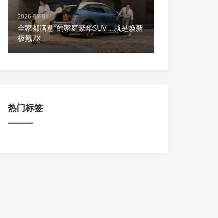
2026-08-01
全家都满意”的家庭豪华SUV，就是焕新
极氪7X
热门标签