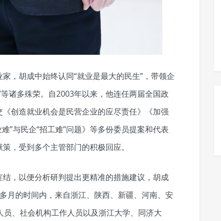
家，胡成中始终认同“就业是最大的民生”，带领企
等诸多殊荣。自2003年以来，他连任两届全国政
交《创造就业机会是民营企业的应尽责任》《加强
难”与民企“招工难”问题》等多份委员提案和代表
献策，受到多个主管部门的积极回应。
症结，以便分析研判提出更精准的措施建议，胡成
个多月的时间内，来自浙江、陕西、新疆、河南、安
人员、社会机构工作人员以及浙江大学、同济大