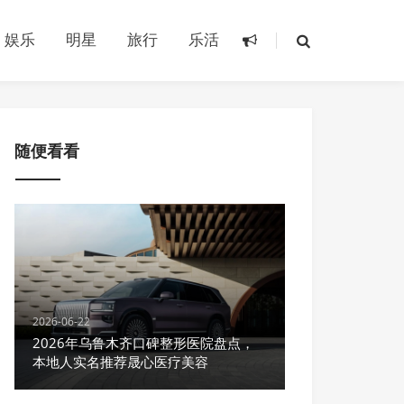
娱乐
明星
旅行
乐活
随便看看
2026-06-22
2026年乌鲁木齐口碑整形医院盘点，
本地人实名推荐晟心医疗美容