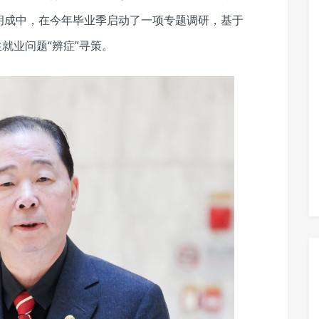
胡成中，在今年毕业季启动了一项专题调研，基于
生就业问题“辨症”寻策。