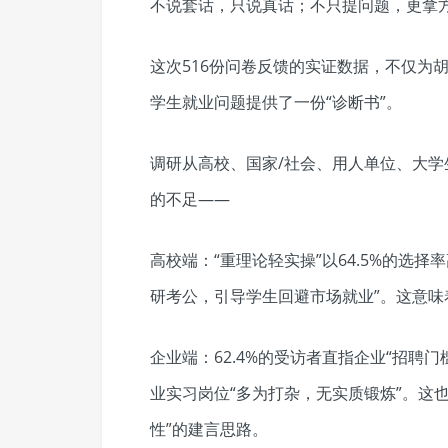
不说套话，只说真话；不只提问题，更拿
这次516份问卷反馈的实证数据，不仅为
学生就业问题提供了一份“诊断书”。
调研从高校、国家/社会、用人单位、大
的不足——
高校端：“重理论轻实操”以64.5%的选择
研考公，引导学生回避市场就业”。这意
企业端：62.4%的受访者直指企业“招聘
业实习岗位“多为打杂，无实质锻炼”。这也
性”的建言思路。